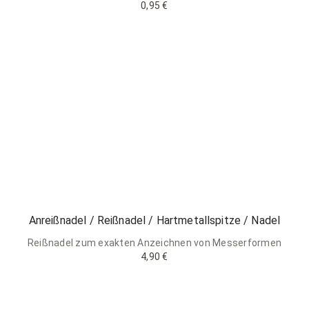
0,95 €
Anreißnadel / Reißnadel / Hartmetallspitze / Nadel
Reißnadel zum exakten Anzeichnen von Messerformen
4,90 €