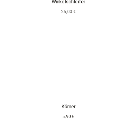
Winkelschleifer
25,00 €
Körner
5,90 €