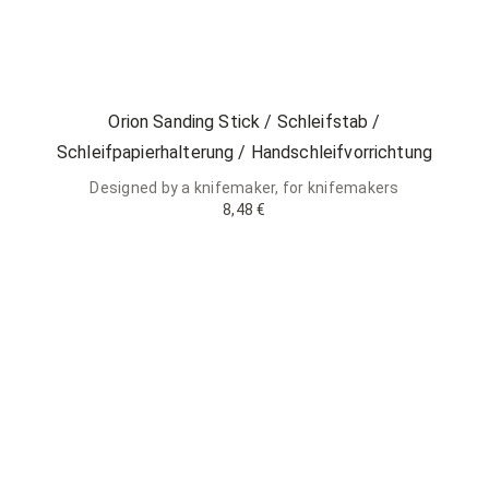
Orion Sanding Stick / Schleifstab /
Schleifpapierhalterung / Handschleifvorrichtung
Designed by a knifemaker, for knifemakers
8,48 €