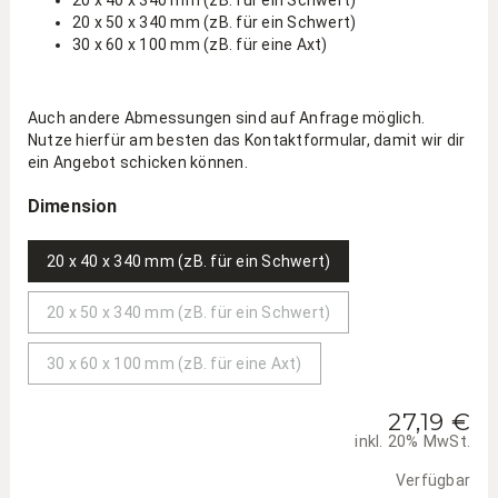
20 x 40 x 340 mm (zB. für ein Schwert)
20 x 50 x 340 mm (zB. für ein Schwert)
30 x 60 x 100 mm (zB. für eine Axt)
Auch andere Abmessungen sind auf Anfrage möglich.
Nutze hierfür am besten das Kontaktformular, damit wir dir
ein Angebot schicken können.
Dimension
20 x 40 x 340 mm (zB. für ein Schwert)
20 x 50 x 340 mm (zB. für ein Schwert)
30 x 60 x 100 mm (zB. für eine Axt)
27,19 €
inkl. 20% MwSt.
Verfügbar