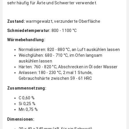
sehr häufig für Äxte und Schwerter verwendet.
Zustand:
warmgewalzt, verzunderte Oberfläche
Schmiedetemperatur:
800 - 1100 °C
Wärmebehandlung:
Normalisieren: 820 - 880 °C, an Luft auskühlen lassen
Weichglühen: 680 - 710 °C, im Ofen langsam
auskühlen lassen
Härten:
760 - 820
°C, Abschrecken in Öl oder Wasser
Anlassen: 180 - 230 °C, 2 mal 1 Stunde,
Gebrauchshärte zwischen 59 - 61 HRC
Zusammensetzung:
C 0,60 %
Si 0,25 %
Mn 0,75 %
Dimensionen: