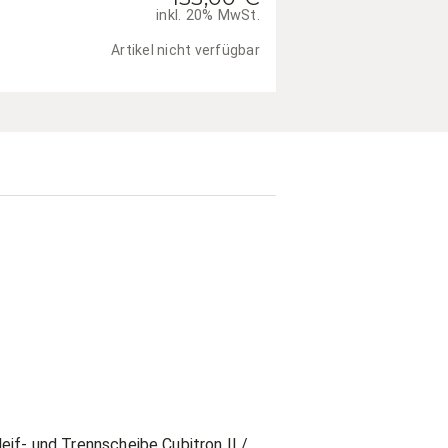
inkl. 20% MwSt.
Artikel nicht verfügbar
eif- und Trennscheibe Cubitron II /