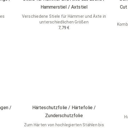
Hammerstiel / Axtstiel
Cut
ves
Verschiedene Stiele für Hämmer und Äxte in
unterschiedlichen Größen
Kombi
7,79 €
ngen /
Härteschutzfolie / Härtefolie /
Zunderschutzfolie
H
Zum Härten von hochlegierten Stählen bis