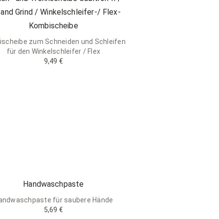
 and Grind / Winkelschleifer-/ Flex-
Kombischeibe
scheibe zum Schneiden und Schleifen
für den Winkelschleifer / Flex
9,49 €
Handwaschpaste
andwaschpaste für saubere Hände
5,69 €