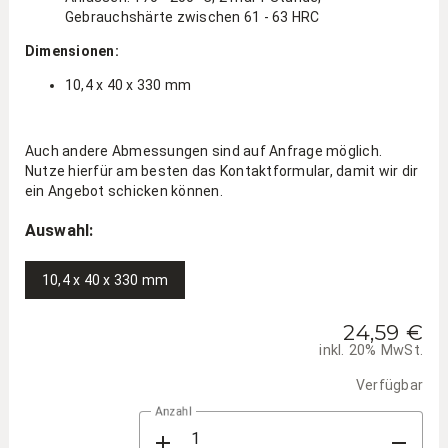
Gebrauchshärte zwischen 61 - 63 HRC
Dimensionen:
10,4 x 40 x 330 mm
Auch andere Abmessungen sind auf Anfrage möglich.
Nutze hierfür am besten das Kontaktformular, damit wir dir
ein Angebot schicken können.
Auswahl:
10,4 x 40 x 330 mm
24,59 €
inkl. 20% MwSt.
Verfügbar
Anzahl
add
remove