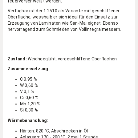
feuerverschweißt werden.
Verfügbar ist der 1.2510 als Variante mit geschliffener
Oberfläche, wesshalb er sich ideal für den Einsatz zur
Erzeugung von Laminaten wie San-Mai eignet. Ebenso
hervorragend zum Schmieden von Vollintegralmessern.
Zustand:
Weichgeglüht, vorgeschliffene Oberflächen
Zusammensetzung:
C 0,95 %
W 0,60 %
V 0,1 %
Cr 0,60 %
Mn 1,20 %
Si 0,30 %
Wärmebehandlung:
Härten: 820 °C, Abschrecken in Öl
Anlassen: 170 - 200 °C, 2 mal 1 Stunde,