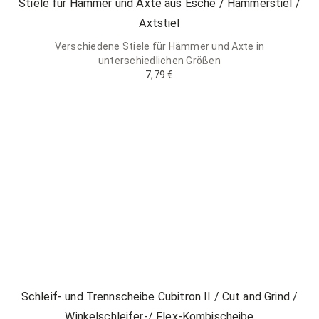
Stiele für Hämmer und Äxte aus Esche / Hammerstiel /
Axtstiel
Verschiedene Stiele für Hämmer und Äxte in
unterschiedlichen Größen
7,79 €
Schleif- und Trennscheibe Cubitron II / Cut and Grind /
Winkelschleifer-/ Flex-Kombischeibe